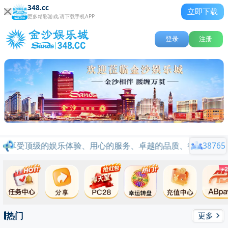
348.cc
立即下载
更多精彩游戏,请下载手机APP
登录
注册
将享受顶级的娱乐体验、用心的服务、卓越的品质、行业标杆品牌信
38765
热门
更多
关闭